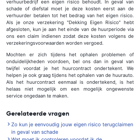
verhuurbedrijf een eigen risico behoudt. In geval van
schade of diefstal moet je deze kosten eerst aan de
verhuurder betalen tot het bedrag van het eigen risico.
Als je onze verzekering "Dekking Eigen Risico" hebt
afgesloten, kun je aan het einde van de huurperiode via
ons een claim indienen zodat deze kosten volgens de
verzekeringsvoorwaarden worden vergoed.
Mochten er zich tijdens het ophalen problemen of
onduidelijkheden voordoen, bel ons dan in geval van
twijfel voordat je het huurcontract ondertekent. We
helpen je ook graag tijdens het ophalen van de huurauto.
Als het huurcontract eenmaal is ondertekend, is het
helaas niet mogelijk om een mogelijk ongewenste
service ongedaan te maken.
Gerelateerde vragen
Zo kun je eenvoudig jouw eigen risico terugclaimen
in geval van schade
Wat moet ik controleren voordat ik de