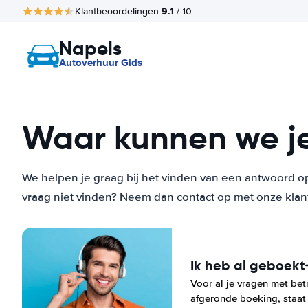
9.1
Klantbeoordelingen
/ 10
Napels
Autoverhuur Gids
Waar kunnen we j
We helpen je graag bij het vinden van een antwoord op
vraag niet vinden? Neem dan contact op met onze klan
Ik heb al geboekt
Voor al je vragen met betr
afgeronde boeking, staat