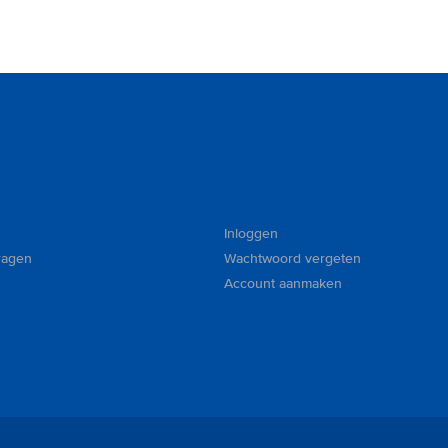
Inloggen
ragen
Wachtwoord vergeten
Account aanmaken