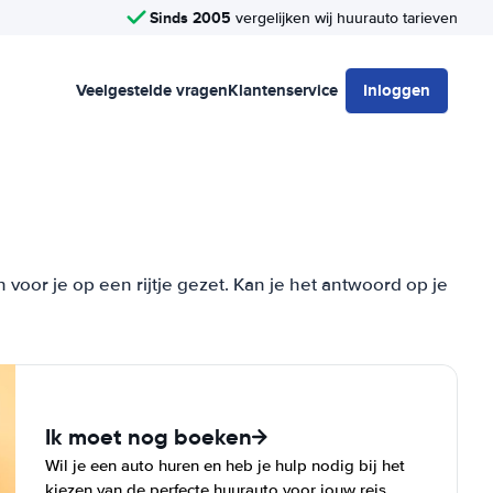
Sinds 2005
vergelijken wij huurauto tarieven
Veelgestelde vragen
Klantenservice
Inloggen
or je op een rijtje gezet. Kan je het antwoord op je
Ik moet nog boeken
Wil je een auto huren en heb je hulp nodig bij het
kiezen van de perfecte huurauto voor jouw reis