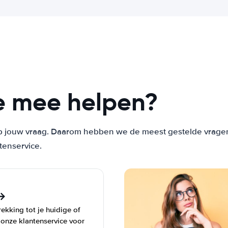
e mee helpen?
 jouw vraag. Daarom hebben we de meest gestelde vragen vo
tenservice.
ekking tot je huidige of
 onze klantenservice voor