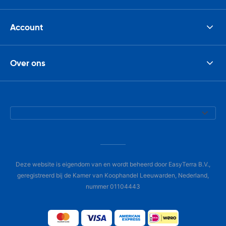
Account
Over ons
Deze website is eigendom van en wordt beheerd door EasyTerra B.V.,
geregistreerd bij de Kamer van Koophandel Leeuwarden, Nederland,
nummer 01104443