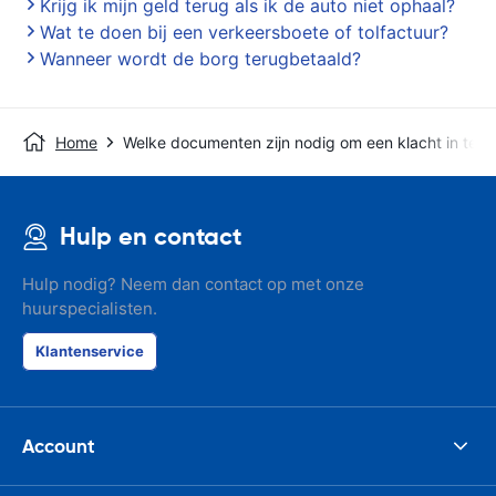
Krijg ik mijn geld terug als ik de auto niet ophaal?
Wat te doen bij een verkeersboete of tolfactuur?
Wanneer wordt de borg terugbetaald?
Home
Welke documenten zijn nodig om een klacht in te d
Hulp en contact
Hulp nodig? Neem dan contact op met onze
huurspecialisten.
Klantenservice
Account