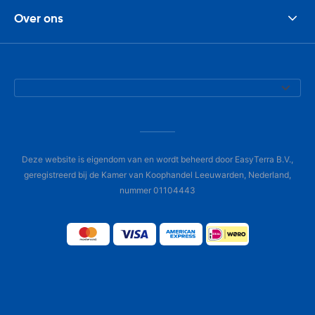
Over ons
Deze website is eigendom van en wordt beheerd door EasyTerra B.V.,
geregistreerd bij de Kamer van Koophandel Leeuwarden, Nederland,
nummer 01104443