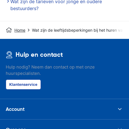
Wat zijn de tarieven voor jonge en oudere
bestuurders?
Home
Wat zijn de leeftijdsbeperkingen bij het huren van 
Hulp en contact
Hulp nodig? Neem dan contact op met onze
huurspecialisten.
Klantenservice
Account