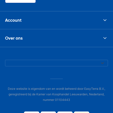
Account
Over ons
Deze website is eigendom van en wordt beheerd door EasyTerra B.V.,
geregistreerd bij de Kamer van Koophandel Leeuwarden, Nederland,
nummer 01104443